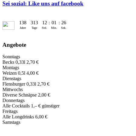
Sei sozial: Like uns auf facebook
138
313
12
:
01
:
26
Jahre
Tage
Std.
Min.
Sek.
Angebote
Sonntags
Becks 0,33l 2,70 €
Montags
Weizen 0,5l 4,00 €
Dienstags
Flensburger 0,33l 2,70 €
Mittwochs
Diverse Schnäpse 2,00 €
Donnertags
Alle Cocktails 1,‒ € günstiger
Freitags
Alle Longdrinks 6,00 €
Samstags