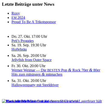
Letzte Beiträge unter News
Roxy
2024
EM
Proud To Be A Trikotsponsor
Do. 27. Okt. 17:00 Uhr
Peti’s Proggies
Sa. 19. Sep. 19:30 Uhr
Hofjebräu
Sa. 26. Sep. 20:00 Uhr
Jellyfish from Outer Space
Fr. 30. Okt. 20:00 Uhr
&
&
Werner Weimar — Die
Pop
Rock 70er
80er
BESTEN
&
Hits zum mitsingen
mitmachen
Sa. 31. Okt. 20:00 Uhr
Halloweenparty mit Steeldriver