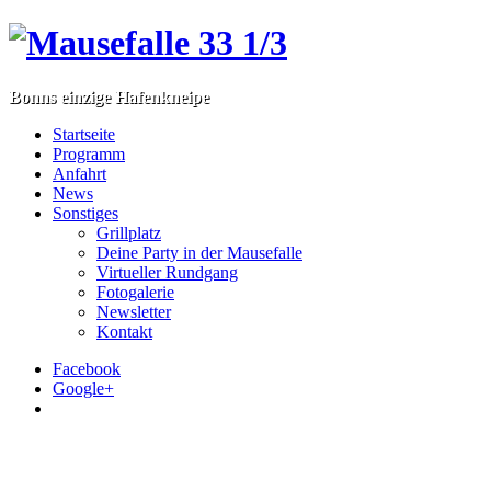
Bonns einzige Hafenkneipe
Startseite
Programm
Anfahrt
News
Sonstiges
Grillplatz
Deine Party in der Mausefalle
Virtueller Rundgang
Fotogalerie
Newsletter
Kontakt
Facebook
Google+