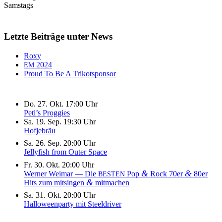
Samstags
Letzte Beiträge unter News
Roxy
2024
EM
Proud To Be A Trikotsponsor
Do. 27. Okt. 17:00 Uhr
Peti’s Proggies
Sa. 19. Sep. 19:30 Uhr
Hofjebräu
Sa. 26. Sep. 20:00 Uhr
Jellyfish from Outer Space
Fr. 30. Okt. 20:00 Uhr
&
&
Werner Weimar — Die
Pop
Rock 70er
80er
BESTEN
&
Hits zum mitsingen
mitmachen
Sa. 31. Okt. 20:00 Uhr
Halloweenparty mit Steeldriver