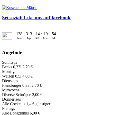
Sei sozial: Like uns auf facebook
138
313
14
:
19
:
54
Jahre
Tage
Std.
Min.
Sek.
Angebote
Sonntags
Becks 0,33l 2,70 €
Montags
Weizen 0,5l 4,00 €
Dienstags
Flensburger 0,33l 2,70 €
Mittwochs
Diverse Schnäpse 2,00 €
Donnertags
Alle Cocktails 1,‒ € günstiger
Freitags
Alle Longdrinks 6,00 €