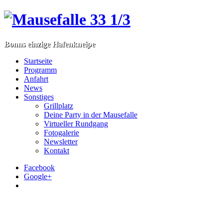
Bonns einzige Hafenkneipe
Startseite
Programm
Anfahrt
News
Sonstiges
Grillplatz
Deine Party in der Mausefalle
Virtueller Rundgang
Fotogalerie
Newsletter
Kontakt
Facebook
Google+