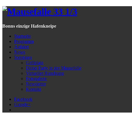
Bonns einzige Hafenkneipe
Startseite
Programm
Anfahrt
News
Sonstiges
Grillplatz
Deine Party in der Mausefalle
Virtueller Rundgang
Fotogalerie
Newsletter
Kontakt
Facebook
Google+