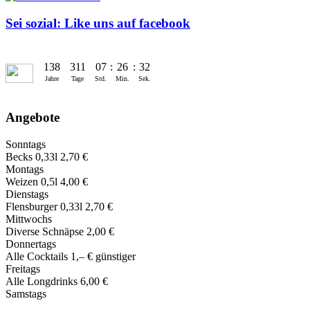
Sei sozial: Like uns auf facebook
138
311
07
:
26
:
32
Jahre
Tage
Std.
Min.
Sek.
Angebote
Sonntags
Becks 0,33l 2,70 €
Montags
Weizen 0,5l 4,00 €
Dienstags
Flensburger 0,33l 2,70 €
Mittwochs
Diverse Schnäpse 2,00 €
Donnertags
Alle Cocktails 1,‒ € günstiger
Freitags
Alle Longdrinks 6,00 €
Samstags