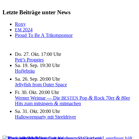
Letzte Beiträge unter News
Roxy
2024
EM
Proud To Be A Trikotsponsor
Do. 27. Okt. 17:00 Uhr
Peti’s Proggies
Sa. 19. Sep. 19:30 Uhr
Hofjebräu
Sa. 26. Sep. 20:00 Uhr
Jellyfish from Outer Space
Fr. 30. Okt. 20:00 Uhr
&
&
Werner Weimar — Die
Pop
Rock 70er
80er
BESTEN
&
Hits zum mitsingen
mitmachen
Sa. 31. Okt. 20:00 Uhr
Halloweenparty mit Steeldriver