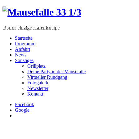
Bonns einzige Hafenkneipe
Startseite
Programm
Anfahrt
News
Sonstiges
Grillplatz
Deine Party in der Mausefalle
Virtueller Rundgang
Fotogalerie
Newsletter
Kontakt
Facebook
Google+