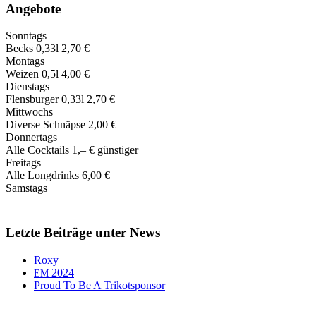
Angebote
Sonntags
Becks 0,33l 2,70 €
Montags
Weizen 0,5l 4,00 €
Dienstags
Flensburger 0,33l 2,70 €
Mittwochs
Diverse Schnäpse 2,00 €
Donnertags
Alle Cocktails 1,‒ € günstiger
Freitags
Alle Longdrinks 6,00 €
Samstags
Letzte Beiträge unter News
Roxy
2024
EM
Proud To Be A Trikotsponsor