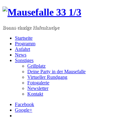
Bonns einzige Hafenkneipe
Startseite
Programm
Anfahrt
News
Sonstiges
Grillplatz
Deine Party in der Mausefalle
Virtueller Rundgang
Fotogalerie
Newsletter
Kontakt
Facebook
Google+