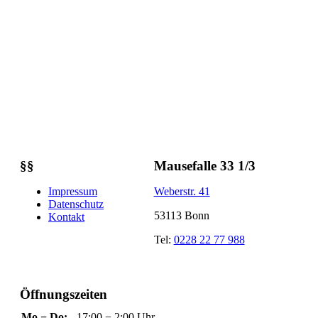
§§
Mausefalle 33 1/3
Impressum
Weberstr. 41
Datenschutz
53113 Bonn
Kontakt
Tel:
0228 22 77 988
Öffnungszeiten
Mo − Do:
17:00 − 2:00 Uhr