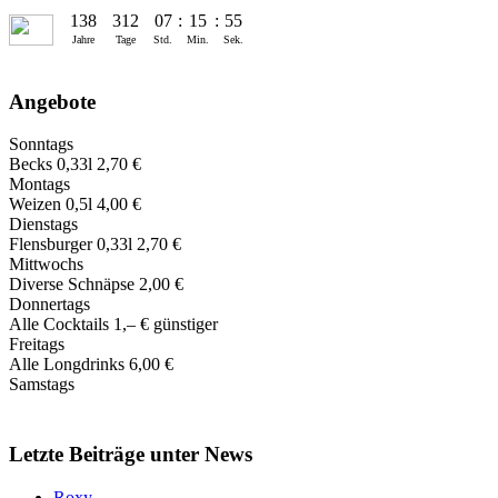
138
312
07
:
15
:
55
Jahre
Tage
Std.
Min.
Sek.
Angebote
Sonntags
Becks 0,33l 2,70 €
Montags
Weizen 0,5l 4,00 €
Dienstags
Flensburger 0,33l 2,70 €
Mittwochs
Diverse Schnäpse 2,00 €
Donnertags
Alle Cocktails 1,‒ € günstiger
Freitags
Alle Longdrinks 6,00 €
Samstags
Letzte Beiträge unter News
Roxy