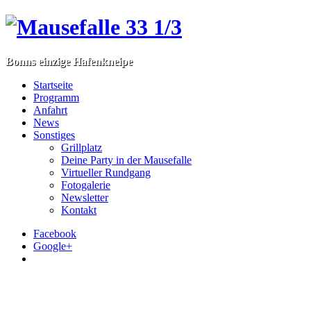
Bonns einzige Hafenkneipe
Startseite
Programm
Anfahrt
News
Sonstiges
Grillplatz
Deine Party in der Mausefalle
Virtueller Rundgang
Fotogalerie
Newsletter
Kontakt
Facebook
Google+