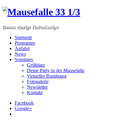
Bonns einzige Hafenkneipe
Startseite
Programm
Anfahrt
News
Sonstiges
Grillplatz
Deine Party in der Mausefalle
Virtueller Rundgang
Fotogalerie
Newsletter
Kontakt
Facebook
Google+