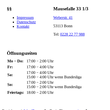
§§
Mausefalle 33 1/3
Impressum
Weberstr. 41
Datenschutz
53113 Bonn
Kontakt
Tel:
0228 22 77 988
Öffnungszeiten
Mo − Do:
17:00 − 2:00 Uhr
Fr:
17:00 − 4:00 Uhr
17:00 − 4:00 Uhr
Sa:
15:00 − 4:00 Uhr wenn Bundesliga
17:00 − 2:00 Uhr
So:
15:00 − 2:00 Uhr wenn Bundesliga
Feiertags:
18:00 − 2:00 Uhr