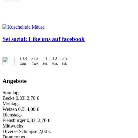
Sei sozial: Like uns auf facebook
138
312
11
:
12
:
26
Jahre
Tage
Std.
Min.
Sek.
Angebote
Sonntags
Becks 0,33l 2,70 €
Montags
Weizen 0,5l 4,00 €
Dienstags
Flensburger 0,33l 2,70 €
Mittwochs
Diverse Schnäpse 2,00 €
Donnertags