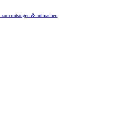
&
s zum mitsingen
mitmachen