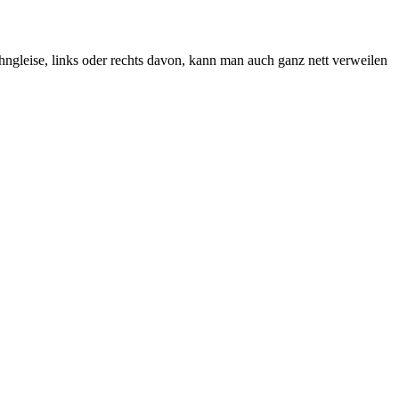
h­n­gleise, links oder rechts davon, kann man auch ganz nett ver­weilen