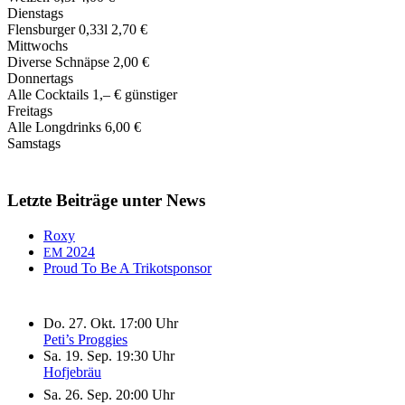
Dienstags
Flensburger 0,33l 2,70 €
Mittwochs
Diverse Schnäpse 2,00 €
Donnertags
Alle Cocktails 1,‒ € günstiger
Freitags
Alle Longdrinks 6,00 €
Samstags
Letzte Beiträge unter News
Roxy
2024
EM
Proud To Be A Trikotsponsor
Do. 27. Okt. 17:00 Uhr
Peti’s Proggies
Sa. 19. Sep. 19:30 Uhr
Hofjebräu
Sa. 26. Sep. 20:00 Uhr