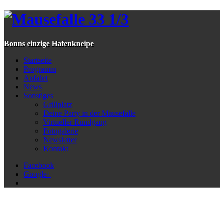
Bonns einzige Hafenkneipe
Startseite
Programm
Anfahrt
News
Sonstiges
Grillplatz
Deine Party in der Mausefalle
Virtueller Rundgang
Fotogalerie
Newsletter
Kontakt
Facebook
Google+